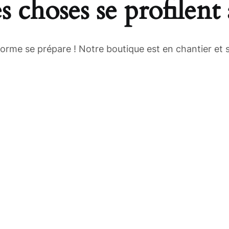
 choses se profilent 
rme se prépare ! Notre boutique est en chantier et s