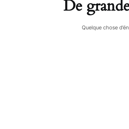
De grandes
Quelque chose d’éno