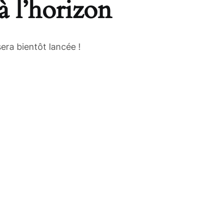
à l’horizon
era bientôt lancée !