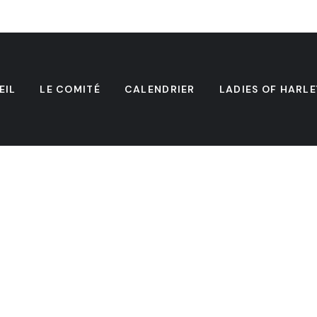
EIL
LE COMITÉ
CALENDRIER
LADIES OF HARLE